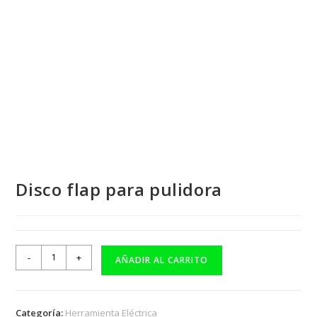
Disco flap para pulidora
-
+
AÑADIR AL CARRITO
Categoría:
Herramienta Eléctrica