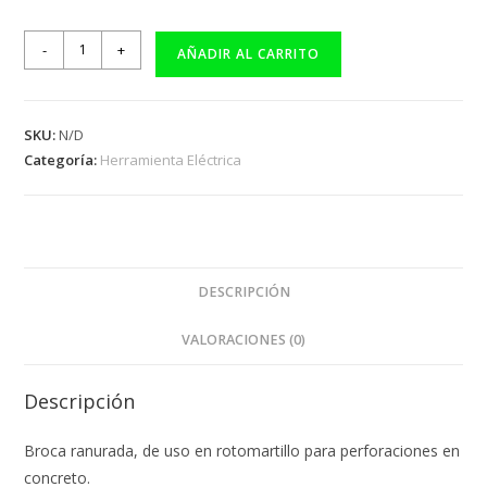
-
+
AÑADIR AL CARRITO
SKU:
N/D
Categoría:
Herramienta Eléctrica
DESCRIPCIÓN
VALORACIONES (0)
Descripción
Broca ranurada, de uso en rotomartillo para perforaciones en
concreto.