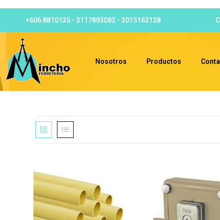
+606 8810135 - 3117893082 - 3015163128
C
Nosotros
Productos
Conta