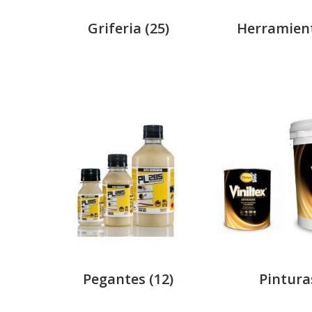
Griferia
(25)
Herramien
Pegantes
(12)
Pintur