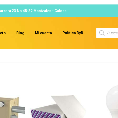
arrera 23 No 45-32 Manizales - Caldas
cto
Blog
Mi cuenta
Política DyR