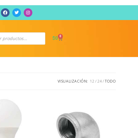
0
$
0
VISUALIZACIÓN:
12
24
TODO