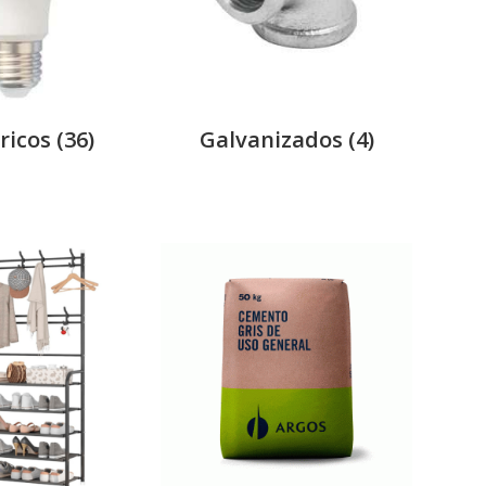
tricos
(36)
Galvanizados
(4)