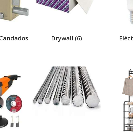
 Candados
Drywall
(6)
Eléc