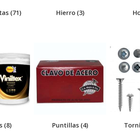
tas
(71)
Hierro
(3)
H
as
(8)
Puntillas
(4)
Torni