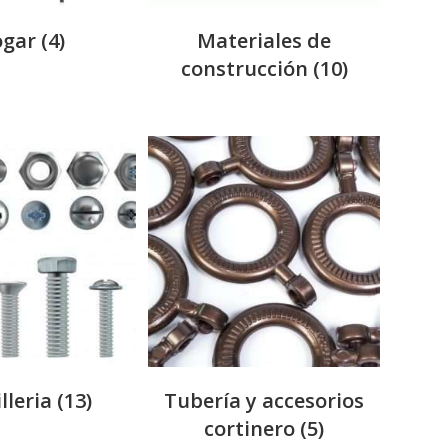
ogar
(4)
Materiales de
construcción
(10)
lleria
(13)
Tubería y accesorios
cortinero
(5)