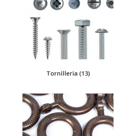
Tornilleria
(13)