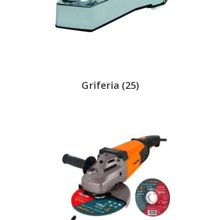
Griferia
(25)