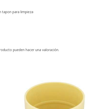
on tapon para limpieza
roducto pueden hacer una valoración.