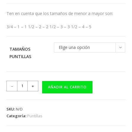
Ten en cuenta que los tamaños de menor a mayor son:
3/4 – 1 – 1 1/2 – 2 – 2 1/2 – 3 – 3 1/2 – 4 – 5
Elige una opción
TAMAÑOS
PUNTILLAS
-
+
AÑADIR AL CARRITO
SKU:
N/D
Categoría:
Puntillas