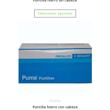
Puntilla hierro sin cabeza
Seleccionar opciones
Puntillas
Puntilla hierro con cabeza