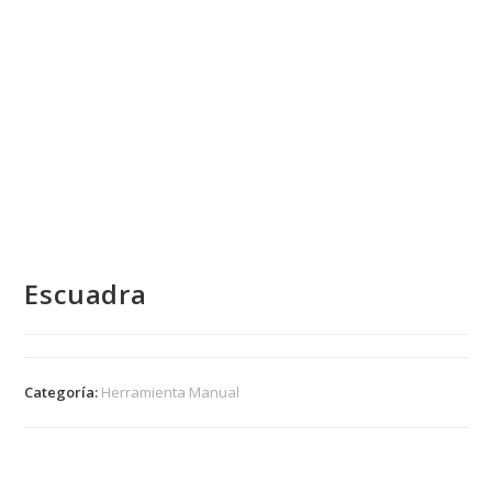
Escuadra
Categoría:
Herramienta Manual