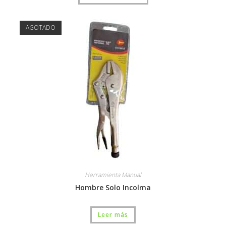
AGOTADO
Herramienta Manual
Hombre Solo Incolma
Leer más