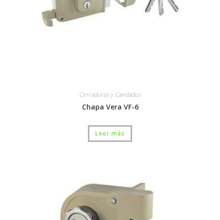
Cerraduras y Candados
Chapa Vera VF-6
Leer más