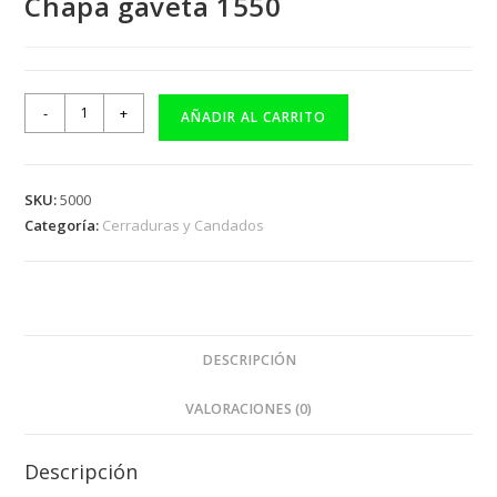
Chapa gaveta 1550
-
+
AÑADIR AL CARRITO
SKU:
5000
Categoría:
Cerraduras y Candados
DESCRIPCIÓN
VALORACIONES (0)
Descripción