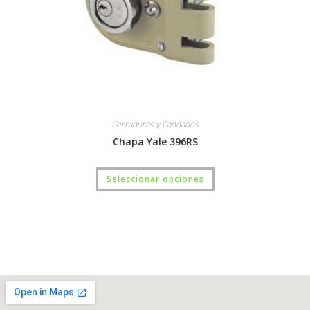
Cerraduras y Candados
Chapa Yale 396RS
Seleccionar opciones