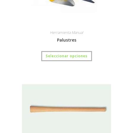
Herramienta Manual
Palustres
Seleccionar opciones