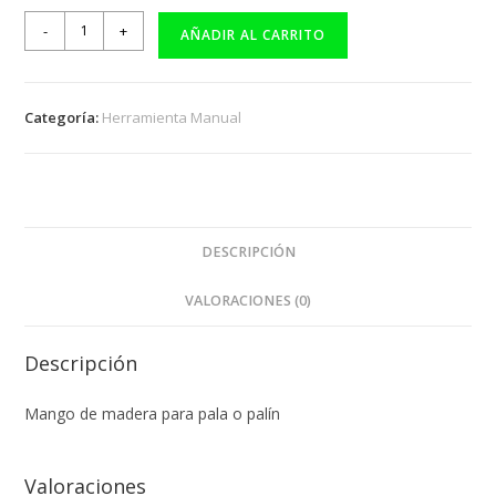
-
+
AÑADIR AL CARRITO
Categoría:
Herramienta Manual
DESCRIPCIÓN
VALORACIONES (0)
Descripción
Mango de madera para pala o palín
Valoraciones