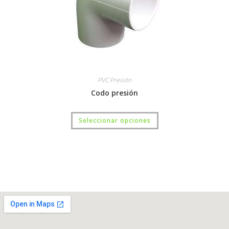
PVC Presión
Codo presión
Seleccionar opciones