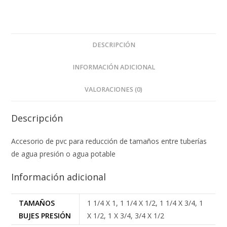
DESCRIPCIÓN
INFORMACIÓN ADICIONAL
VALORACIONES (0)
Descripción
Accesorio de pvc para reducción de tamaños entre tuberías
de agua presión o agua potable
Información adicional
TAMAÑOS
1 1/4 X 1, 1 1/4 X 1/2, 1 1/4 X 3/4, 1
BUJES PRESIÓN
X 1/2, 1 X 3/4, 3/4 X 1/2