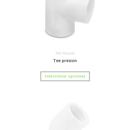
PVC Presión
Tee presion
Seleccionar opciones